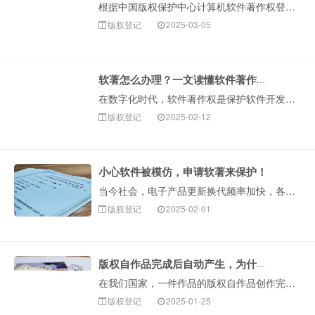
根据中国版权保护中心计算机软件著作权登记信息统计，2024年全国计算机软件著作权登记量突破282万件，同比增长13.31%，整体呈现快速增长趋势。从登···
版权登记
2025-03-05
软著怎么办理？一文读懂软件著作权全流程
在数字化时代，软件著作权是保护软件开发者权益的重要武器。它不仅能为软件提供法律保障，还在企业融资、项目申报等方面发挥关键作用。下面构卓企服就为大家详细···
版权登记
2025-02-12
小心软件被模仿，申请软著来保护！
当今社会，电子产品更新换代频率加快，各类软件开发层出不穷。对于软件开发者来说，最烦恼的莫过于付出很大成本辛苦研发的APP软件，刚一问世就被其他人抄袭！···
版权登记
2025-02-01
版权自作品完成后自动产生，为什么还要登记版权呢？
在我们国家，一件作品的版权自作品创作完成之日起便自动产生，很多人会问“那为什么还要进行版权登记呢？”登记版权是为了保护作者的版···
版权登记
2025-01-25