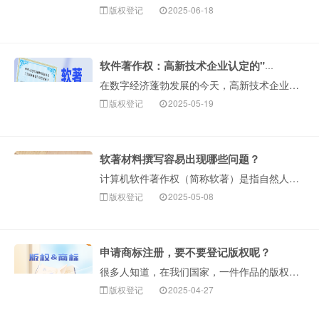
版权登记
2025-06-18
软件著作权：高新技术企业认定的"加速器"
在数字经济蓬勃发展的今天，高新技术企业（以下简称"高企"）认定已成为科技型企业提升品牌价值、享受政策红利的重要途径。而计算机软件著作权（简称"软著"）···
版权登记
2025-05-19
软著材料撰写容易出现哪些问题？
计算机软件著作权（简称软著）是指自然人、法人或者其他组织对计算机软件作品享有的财产权利和精神权利的总称。为促进我国软件产业发展，增强我国信息产业的创新···
版权登记
2025-05-08
申请商标注册，要不要登记版权呢？
很多人知道，在我们国家，一件作品的版权自作品创作完成之日起便自动产生。而办理版权登记，则要花费几百元的费用。很多人会觉得，既然自动生成版权，为什么还要···
版权登记
2025-04-27