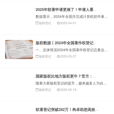
2025年软著申请更难了！申请人看过来！
数据显示，2024年全国共完成计算机软件著作权登记2827213件，同比增长13.31%，整体呈现快速增长趋势！越来越多人认识到软著的重要性，不仅可以···
版权登记
2025-04-01
版权数据丨2024年全国著作权登记总量超1063万件
一、总体情况2024年全国著作权登记总量达10630610件，同比增长19.13%。二、作品著作权登记情况根据各省、自治区、直辖市版权局和中国版权保护···
版权登记
2025-03-27
国家版权比地方版权更牛？官方：法律效力一样！
随着大家版权意识的提升，越来越多人为自己的作品登记版权。在进行登记申请时，有些朋友发现，版权登记机关有国家版权局，还有各省市的地方版权局，不同登记机关···
版权登记
2025-03-19
软著登记突破282万！构卓助您高效完成软著申请！