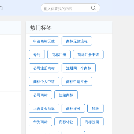
们
热门标签
申请商标无效
商标无效流程
专利
商标注册
商标注册申请
公司注册商标
注册同一个商标
商标个人申请
商标申请注册
公司商标
注销商标
上善黄金商标
商标许可
软著
华为商标
商标转让
商标驳回