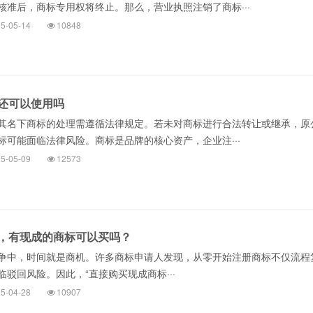
核准后，商标专用权将终止。那么，营业执照注销了商标···
5-05-14
10848
还可以使用吗
名下商标的处理需遵循法律规定。若未对商标进行合法转让或继承，原
标可能面临法律风险。商标是品牌的核心资产，企业注···
5-05-09
12573
，有现成的商标可以买吗？
争中，时间就是商机。许多商标申请人发现，从零开始注册商标不仅流程
驳回风险。因此，“直接购买现成商标···
5-04-28
10907