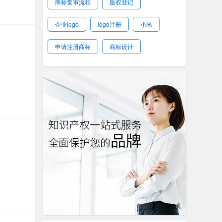
商标复审流程
版权登记
企业logo
logo注册
小米
申请注册商标
商标设计