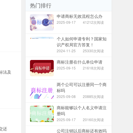
热门排行
申请商标无效流程怎么办
2025-09-17
41212次阅读
个人如何申请专利？国家知
识产权局官方答复！
2024-11-25
25330次阅读
商标注册在什么单位申请
2025-09-15
21618次阅读
标法及
两个公司可以注册同一个商
标吗
2025-09-08
20885次阅读
商标能够以个人名义申请注
册吗
2025-09-17
20160次阅读
交还
公司注销以后商标还有效吗