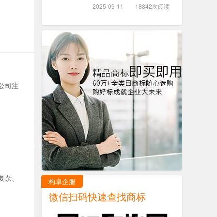
2025-09-11
18842次阅读
公司注
复杂、
构卓企服
微信扫码快速查找商标