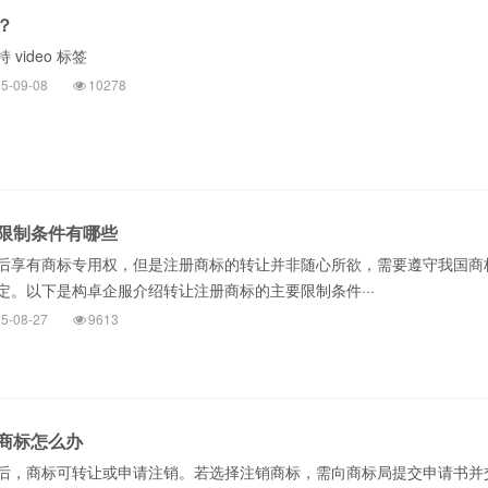
？
video 标签
5-09-08
10278
限制条件有哪些
享有商标专用权，但是注册商标的转让并非随心所欲，需要遵守我国商
定。以下是构卓企服介绍转让注册商标的主要限制条件···
5-08-27
9613
商标怎么办
，商标可转让或申请注销。若选择注销商标，需向商标局提交申请书并