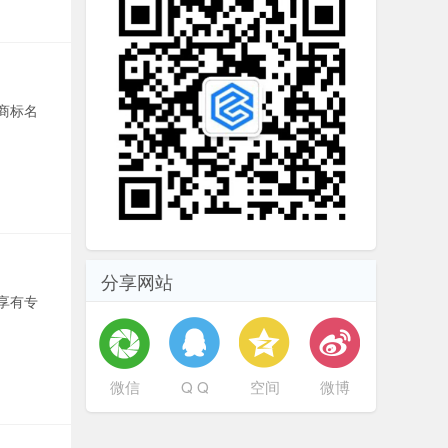
商标名
分享网站
享有专
微信
Q Q
空间
微博