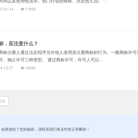
时间以及使用情况等。热门行业的商标、历史悠久且广···
5-01-14
11899
标，应注意什么？
商标注册人通过法定程序允许他人使用其注册商标的行为。一般商标许可
、独占许可三种类型。 通过商标许可，许可人可以···
4-12-27
14042
尾页
！如果侵犯了您的版权，请联系我们将及时更正和删除！