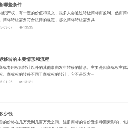
备哪些条件
识产权，有一定的价值和意义，很多人会通过转让商标而盈利。然而商
，商标转让需要符合法律的规定，那么商标转让需要具···
5-03-07
13535
标移转的主要情形和流程
商标专用权因转让以外的其他事由发生转移的情形。主要是因商标权主体
权。商标权的转移不同于商标权的转让，它不是双方···
5-01-26
13121
多少钱
的价格在几万元到几百万元之间。注册商标的售价受多种因素影响，包