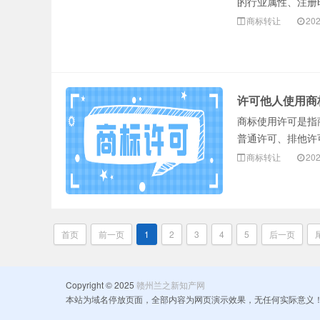
的行业属性、注册
商标转让
202
许可他人使用商
商标使用许可是指
普通许可、排他许可
商标转让
202
首页
前一页
1
2
3
4
5
后一页
Copyright © 2025
赣州兰之新知产网
本站为域名停放页面，全部内容为网页演示效果，无任何实际意义