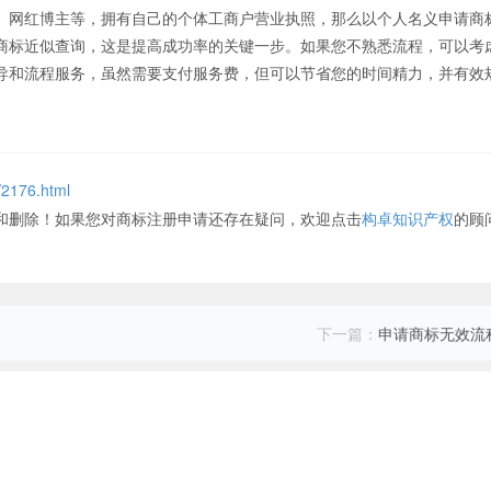
网红博主等，拥有自己的个体工商户营业执照，那么以个人名义申请商
商标近似查询，这是提高成功率的关键一步。如果您不熟悉流程，可以考
导和流程服务，虽然需要支付服务费，但可以节省您的时间精力，并有效
/2176.html
和删除！如果您对商标注册申请还存在疑问，欢迎点击
构卓知识产权
的顾
下一篇：
申请商标无效流