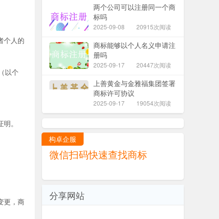
两个公司可以注册同一个商
标吗
2025-09-08
20915次阅读
者个人的
商标能够以个人名义申请注
册吗
2025-09-17
20447次阅读
（以个
上善黄金与金雅福集团签署
商标许可协议
2025-09-17
19054次阅读
证明。
构卓企服
微信扫码快速查找商标
分享网站
变更，商