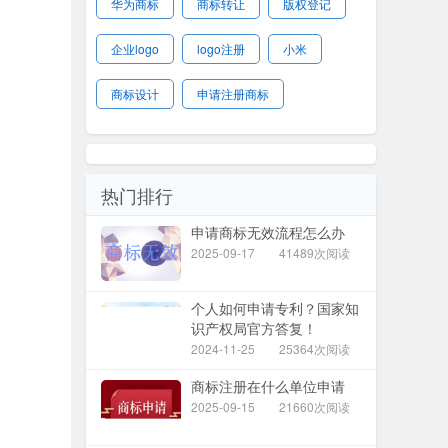
华为商标
商标转让
版权登记
企业logo
logo注册
小米
商标设计
申请注册商标
热门排行
申请商标无效流程怎么办
2025-09-17
41489次阅读
个人如何申请专利？国家知
识产权局官方答复！
2024-11-25
25364次阅读
商标注册在什么单位申请
2025-09-15
21660次阅读