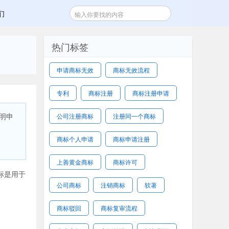
们
热门标签
申请商标无效
商标无效流程
专利
商标注册
商标注册申请
明申
公司注册商标
注册同一个商标
项：
商标个人申请
商标申请注册
上善黄金商标
商标许可
标是用于
公司商标
注销商标
软著
商标驳回
商标复审流程