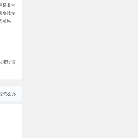
标是非常
虑委托专
规避风
问进行咨
程怎么办