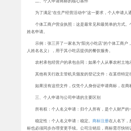
二、个人申请商标的核心条件
为了满足“在生产经营活动中”这一要求，个人申请人
个体工商户营业执照：这是最常见和最简单的方式。个
姓名申请。
示例：张三开了一家名为“阳光小吃店”的个体工商户，他
人姓名名义），用于其小吃店提供的餐饮服务。
农村承包经营户的承包合同：如果个人从事农村土地承
其他有关行政主管机关颁发的登记文件：在某些特定行
如果没有这些文件，仅凭个人身份证申请商标，在商标
三、个人申请与公司申请的主要区别
所有权：个人名义申请：归个人所有，是个人财产的一
稳定性：个人名义申请：稳定。
商标注册
在人名下，
标也必须同步办理变更手续。公司注销后，商标需尽快转