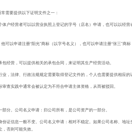
通常需要提供以下证明文件之一：
体户经营者可以以营业执照上登记的字号（店名）申请，也可以以经营
可以申请注册“阳光”商标（以字号名义），也可以申请注册“张三”商标
包经营，可以提供相关的承包合同，来证明其生产经营活动。
业，法律、行政法规规定需要取得登记文件的，个人也需要提供相应的
审查实践中通常会被认定为不符合申请主体资格，从而被驳回。
部分。公司名义申请：归公司所有，是公司资产的一部分。
身份证信息一般不变。公司名义申请：相对不稳定。如果公司名称、地址
让，否则可能失效。