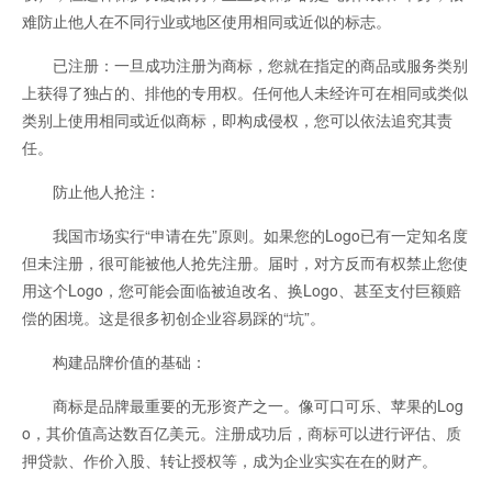
难防止他人在不同行业或地区使用相同或近似的标志。
已注册：一旦成功注册为商标，您就在指定的商品或服务类别
上获得了独占的、排他的专用权。任何他人未经许可在相同或类似
类别上使用相同或近似商标，即构成侵权，您可以依法追究其责
任。
防止他人抢注：
我国市场实行“申请在先”原则。如果您的Logo已有一定知名度
但未注册，很可能被他人抢先注册。届时，对方反而有权禁止您使
用这个Logo，您可能会面临被迫改名、换Logo、甚至支付巨额赔
偿的困境。这是很多初创企业容易踩的“坑”。
构建品牌价值的基础：
商标是品牌最重要的无形资产之一。像可口可乐、苹果的Log
o，其价值高达数百亿美元。注册成功后，商标可以进行评估、质
押贷款、作价入股、转让授权等，成为企业实实在在的财产。