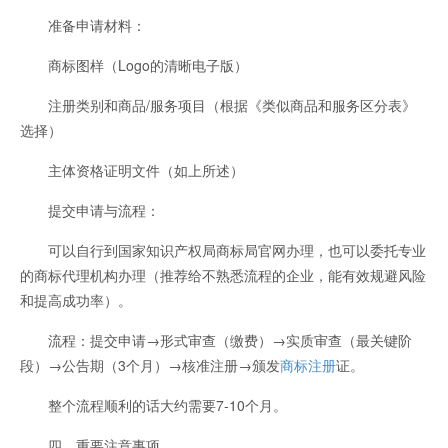
准备申请材料：
商标图样（Logo的清晰电子版）
注册类别和商品/服务项目（根据《类似商品和服务区分表》
选择）
主体资格证明文件（如上所述）
提交申请与流程：
可以自行到国家知识产权局商标局官网办理，也可以委托专业
的商标代理机构办理（推荐给不熟悉流程的企业，能有效规避风险
和提高成功率）。
流程：提交申请→形式审查（缴费）→实质审查（最关键阶
段）→公告期（3个月）→核准注册→颁发
商标注册
证。
整个流程顺利的话大约需要7-10个月。
四、重要注意事项