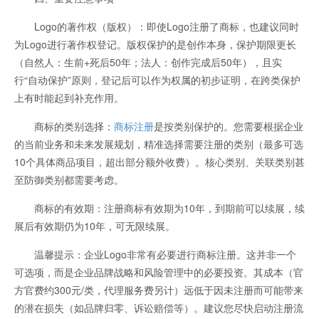
Logo的著作权（版权）：即使Logo注册了商标，也建议同时
为Logo进行著作权登记。版权保护的是创作本身，保护期限更长
（自然人：生前+死后50年；法人：创作完成后50年），且实
行“自动保护”原则，登记后可以作为权属的初步证明，在跨类保护
上有时能起到补充作用。
商标的类别选择：
商标注册
是按类别保护的。您需要根据企业
的当前业务和未来发展规划，精准选择需要注册的类别（最多可选
10个具体商品项目，超出部分额外收费）。核心类别、关联类别甚
至防御类别都需要考虑。
商标的有效期：注册商标有效期为10年，到期前可以续展，续
展后有效期仍为10年，可无限续展。
温馨提示：企业Logo非常有必要进行商标注册。这并非一个
可选项，而是企业品牌战略和风险管理中的必要投资。其成本（官
方官费约300元/类，代理服务费另计）远低于因未注册而可能带来
的潜在损失（如品牌归零、诉讼赔偿等）。建议您尽快启动注册流