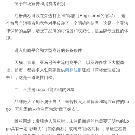
便于市场宣传和消费者识别：
注册商标可以在旁边打上“®”标志（Registered的缩写）。这
个符号向消费者和竞争对手传递了一个明确的信号：这是一个受法
律保护的品牌，增强了品牌的可信度和权威性，是品牌专业性的体
现。
进入电商平台和大型商超的必备条件：
天猫、京东、亚马逊等主流电商平台，以及许多线下大型商
场、超市，都要求入驻商家提供
商标注册
证或《商标受理通知
书》，这是一道硬性门槛。
二、不注册Logo可能面临的风险
品牌做大了却不属于自己：辛苦投入大量资金和精力宣传的Lo
go，可能因他人抢注而为您“做了嫁衣”。
维权困难：发现他人侵权时，未注册商标的您需要证明您的Lo
go具有一定“影响力”（知名商标）或构成“驰名商标”，举证过程复