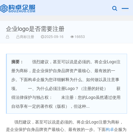
企业logo是否需要注册
赣州兰之新知
商标注册
2025-09-16
16653
摘要：
强烈建议，甚至可以说是必须的。将企业Logo注
册为商标，是企业保护自身品牌资产最核心、最有效的一
步。下面构卓企服为您详细解释为什么、如何做以及注意事
项。 一、为什么必须注册Logo？（注册的好处） 获
产网
得法律保护与独占权： 未注册：您的Logo虽然通过使用
自动享有一定的著作权（版权），但这种...
强烈建议，甚至可以说是必须的。将企业Logo注册为商标，
是企业保护自身品牌资产最核心、最有效的一步。下面
构卓
企服为