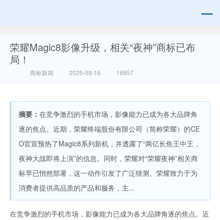
荣耀Magic8影像升级，相关“夜神”商标已布
赣州兰之新知
局！
商标新闻
2025-09-16
16857
摘要：
在竞争激烈的手机市场，影像能力已成为各大品牌角
逐的焦点。近期，荣耀终端股份有限公司（简称荣耀）的CE
O官宣预热了Magic8系列新机，并透露了“两亿长焦王中王，
产网
夜神大战即将上演”的信息。同时，荣耀对“荣耀夜神”相关商
标早已悄然部署，这一动作引发了广泛猜测。荣耀致力于为
消费者提供高品质的产品和服务，主...
在竞争激烈的手机市场，影像能力已成为各大品牌角逐的焦点。近